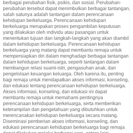
berbagai perubahan fisik, psikis, dan sosial. Perubahan-
perubahan tersebut dapat menimbulkan berbagai tantangan,
salah satunya adalah tantangan dalam perencanaan
kehidupan berkeluarga. Perencanaan kehidupan
berkeluarga merupakan proses pengambilan keputusan
yang dilakukan oleh individu atau pasangan untuk
menentukan tujuan dan langkah-langkah yang akan diambil
dalam kehidupan berkeluarga. Perencanaan kehidupan
berkeluarga yang matang dapat membantu remaja untuk
mempersiapkan diri dalam menghadapi berbagai tantangan
dalam kehidupan berkeluarga, seperti tantangan dalam
membangun relasi suami-istri, pengasuhan anak, dan
pengelolaan keuangan keluarga. Oleh karena itu, penting
bagi remaja untuk mendapatkan akses informasi, konseling,
dan edukasi tentang perencanaan kehidupan berkeluarga.
Akses informasi, konseling, dan edukasi ini dapat
membantu remaja untuk memahami pentingnya
perencanaan kehidupan berkeluarga, serta memberikan
keterampilan dan pengetahuan yang dibutuhkan untuk
merencanakan kehidupan berkeluarga secara matang.
Diseminasi pemberian akses informasi, konseling, dan
edukasi perencanaan kehidupan berkeluarga bagi remaja