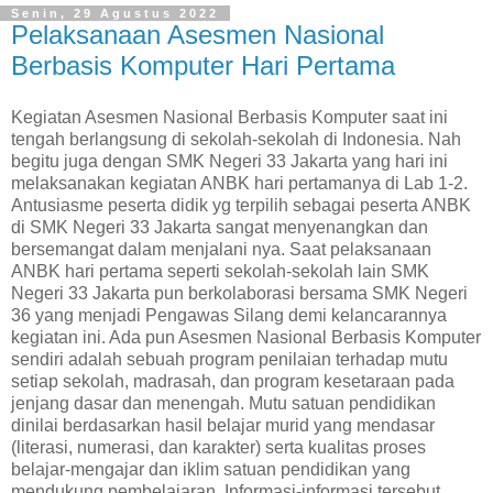
Senin, 29 Agustus 2022
Pelaksanaan Asesmen Nasional
Berbasis Komputer Hari Pertama
Kegiatan Asesmen Nasional Berbasis Komputer saat ini
tengah berlangsung di sekolah-sekolah di Indonesia. Nah
begitu juga dengan SMK Negeri 33 Jakarta yang hari ini
melaksanakan kegiatan ANBK hari pertamanya di Lab 1-2.
Antusiasme peserta didik yg terpilih sebagai peserta ANBK
di SMK Negeri 33 Jakarta sangat menyenangkan dan
bersemangat dalam menjalani nya. Saat pelaksanaan
ANBK hari pertama seperti sekolah-sekolah lain SMK
Negeri 33 Jakarta pun berkolaborasi bersama SMK Negeri
36 yang menjadi Pengawas Silang demi kelancarannya
kegiatan ini. Ada pun Asesmen Nasional Berbasis Komputer
sendiri adalah sebuah program penilaian terhadap mutu
setiap sekolah, madrasah, dan program kesetaraan pada
jenjang dasar dan menengah. Mutu satuan pendidikan
dinilai berdasarkan hasil belajar murid yang mendasar
(literasi, numerasi, dan karakter) serta kualitas proses
belajar-mengajar dan iklim satuan pendidikan yang
mendukung pembelajaran. Informasi-informasi tersebut