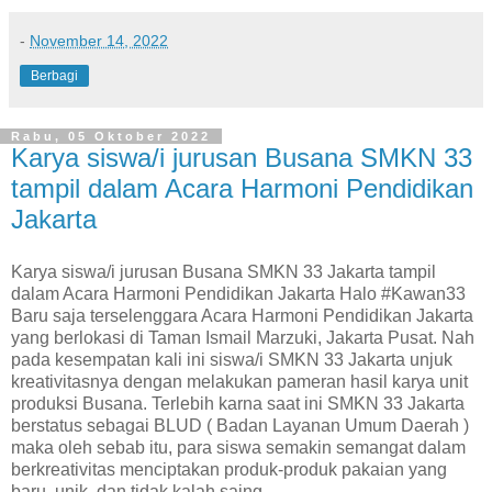
-
November 14, 2022
Berbagi
Rabu, 05 Oktober 2022
Karya siswa/i jurusan Busana SMKN 33
tampil dalam Acara Harmoni Pendidikan
Jakarta
Karya siswa/i jurusan Busana SMKN 33 Jakarta tampil
dalam Acara Harmoni Pendidikan Jakarta Halo #Kawan33
Baru saja terselenggara Acara Harmoni Pendidikan Jakarta
yang berlokasi di Taman Ismail Marzuki, Jakarta Pusat. Nah
pada kesempatan kali ini siswa/i SMKN 33 Jakarta unjuk
kreativitasnya dengan melakukan pameran hasil karya unit
produksi Busana. Terlebih karna saat ini SMKN 33 Jakarta
berstatus sebagai BLUD ( Badan Layanan Umum Daerah )
maka oleh sebab itu, para siswa semakin semangat dalam
berkreativitas menciptakan produk-produk pakaian yang
baru, unik, dan tidak kalah saing