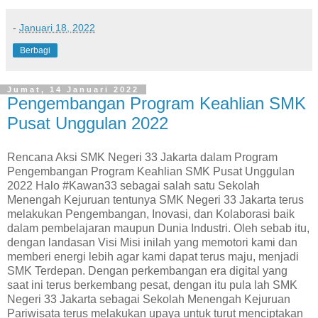
-
Januari 18, 2022
Berbagi
Jumat, 14 Januari 2022
Pengembangan Program Keahlian SMK
Pusat Unggulan 2022
Rencana Aksi SMK Negeri 33 Jakarta dalam Program
Pengembangan Program Keahlian SMK Pusat Unggulan
2022 Halo #Kawan33 sebagai salah satu Sekolah
Menengah Kejuruan tentunya SMK Negeri 33 Jakarta terus
melakukan Pengembangan, Inovasi, dan Kolaborasi baik
dalam pembelajaran maupun Dunia Industri. Oleh sebab itu,
dengan landasan Visi Misi inilah yang memotori kami dan
memberi energi lebih agar kami dapat terus maju, menjadi
SMK Terdepan. Dengan perkembangan era digital yang
saat ini terus berkembang pesat, dengan itu pula lah SMK
Negeri 33 Jakarta sebagai Sekolah Menengah Kejuruan
Pariwisata terus melakukan upaya untuk turut menciptakan