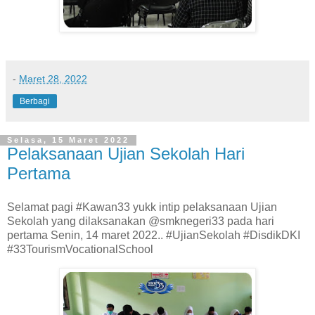
-
Maret 28, 2022
Berbagi
Selasa, 15 Maret 2022
Pelaksanaan Ujian Sekolah Hari
Pertama
Selamat pagi #Kawan33 yukk intip pelaksanaan Ujian
Sekolah yang dilaksanakan @smknegeri33 pada hari
pertama Senin, 14 maret 2022.. #UjianSekolah #DisdikDKI
#33TourismVocationalSchool