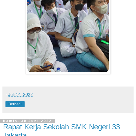
-
Juli 14, 2022
Berbagi
Kamis, 30 Juni 2022
Rapat Kerja Sekolah SMK Negeri 33
Jakarta