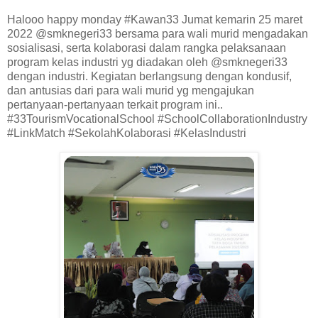
Halooo happy monday #Kawan33 Jumat kemarin 25 maret
2022 @smknegeri33 bersama para wali murid mengadakan
sosialisasi, serta kolaborasi dalam rangka pelaksanaan
program kelas industri yg diadakan oleh @smknegeri33
dengan industri. Kegiatan berlangsung dengan kondusif,
dan antusias dari para wali murid yg mengajukan
pertanyaan-pertanyaan terkait program ini..
#33TourismVocationalSchool #SchoolCollaborationIndustry
#LinkMatch #SekolahKolaborasi #KelasIndustri