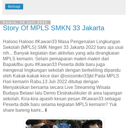
Berbagi
Kamis, 14 Juli 2022
Story Of MPLS SMKN 33 Jakarta
Halooo Halooo #Kawan33 Masa Pengenalan Lingkungan
Sekolah (MPLS) SMK Negeri 33 Jakarta 2022 baru aja usai
nih... Banyak kegiatan dan aktivitas yang ada dirangkaian
MPLS kemarin. Selain pemaparan materi-materi dari
Bapak/Ibu guru #Kawan33 Peserta didik baru juga
mengenal lingkungan sekolah dengan berkeliling dipandu
oleh Kakak-kakak kece dari @osissmkn33jkt Pada MPLS
Hari kemarin Rabu,13 Juli 2022 ditutup dengan
Menyaksikan bersama secara Live Streaming Wisata
Budaya Betawi lalu Demo Ekstrakulikuler di area lapangan
sekolah. Kira-kira apasih kesan pesan #Kawan33 sebagai
Peserta didik baru selama kegiatan MPLS kemarin? Yuk
share bareng kami...⬇