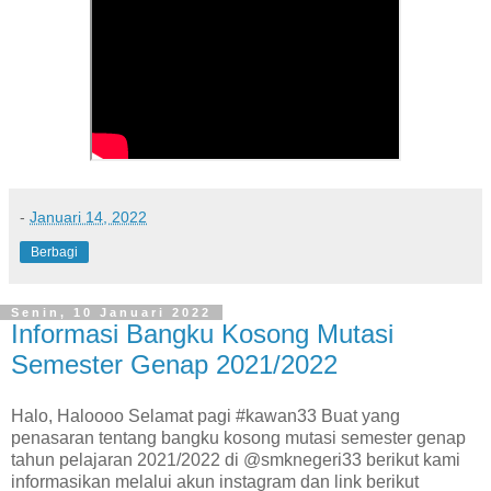
-
Januari 14, 2022
Berbagi
Senin, 10 Januari 2022
Informasi Bangku Kosong Mutasi
Semester Genap 2021/2022
Halo, Haloooo Selamat pagi #kawan33 Buat yang
penasaran tentang bangku kosong mutasi semester genap
tahun pelajaran 2021/2022 di @smknegeri33 berikut kami
informasikan melalui akun instagram dan link berikut