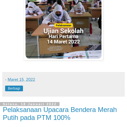
-
Maret 15, 2022
Berbagi
Selasa, 18 Januari 2022
Pelaksanaan Upacara Bendera Merah
Putih pada PTM 100%