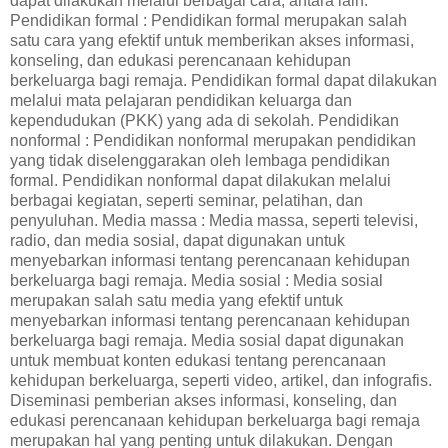
dapat dilakukan melalui berbagai cara, antara lain:
Pendidikan formal : Pendidikan formal merupakan salah
satu cara yang efektif untuk memberikan akses informasi,
konseling, dan edukasi perencanaan kehidupan
berkeluarga bagi remaja. Pendidikan formal dapat dilakukan
melalui mata pelajaran pendidikan keluarga dan
kependudukan (PKK) yang ada di sekolah. Pendidikan
nonformal : Pendidikan nonformal merupakan pendidikan
yang tidak diselenggarakan oleh lembaga pendidikan
formal. Pendidikan nonformal dapat dilakukan melalui
berbagai kegiatan, seperti seminar, pelatihan, dan
penyuluhan. Media massa : Media massa, seperti televisi,
radio, dan media sosial, dapat digunakan untuk
menyebarkan informasi tentang perencanaan kehidupan
berkeluarga bagi remaja. Media sosial : Media sosial
merupakan salah satu media yang efektif untuk
menyebarkan informasi tentang perencanaan kehidupan
berkeluarga bagi remaja. Media sosial dapat digunakan
untuk membuat konten edukasi tentang perencanaan
kehidupan berkeluarga, seperti video, artikel, dan infografis.
Diseminasi pemberian akses informasi, konseling, dan
edukasi perencanaan kehidupan berkeluarga bagi remaja
merupakan hal yang penting untuk dilakukan. Dengan