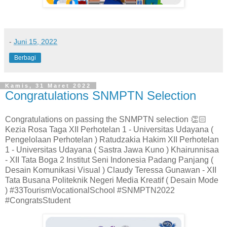
-
Juni 15, 2022
Berbagi
Kamis, 31 Maret 2022
Congratulations SNMPTN Selection
Congratulations on passing the SNMPTN selection 👏🏻
Kezia Rosa Taga XII Perhotelan 1 - Universitas Udayana (
Pengelolaan Perhotelan ) Ratudzakia Hakim XII Perhotelan
1 - Universitas Udayana ( Sastra Jawa Kuno ) Khairunnisaa
- XII Tata Boga 2 Institut Seni Indonesia Padang Panjang (
Desain Komunikasi Visual ) Claudy Teressa Gunawan - XII
Tata Busana Politeknik Negeri Media Kreatif ( Desain Mode
) #33TourismVocationalSchool #SNMPTN2022
#CongratsStudent