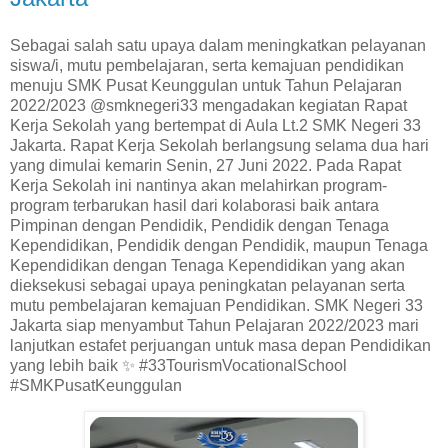
Sebagai salah satu upaya dalam meningkatkan pelayanan
siswa/i, mutu pembelajaran, serta kemajuan pendidikan
menuju SMK Pusat Keunggulan untuk Tahun Pelajaran
2022/2023 @smknegeri33 mengadakan kegiatan Rapat
Kerja Sekolah yang bertempat di Aula Lt.2 SMK Negeri 33
Jakarta. Rapat Kerja Sekolah berlangsung selama dua hari
yang dimulai kemarin Senin, 27 Juni 2022. Pada Rapat
Kerja Sekolah ini nantinya akan melahirkan program-
program terbarukan hasil dari kolaborasi baik antara
Pimpinan dengan Pendidik, Pendidik dengan Tenaga
Kependidikan, Pendidik dengan Pendidik, maupun Tenaga
Kependidikan dengan Tenaga Kependidikan yang akan
dieksekusi sebagai upaya peningkatan pelayanan serta
mutu pembelajaran kemajuan Pendidikan. SMK Negeri 33
Jakarta siap menyambut Tahun Pelajaran 2022/2023 mari
lanjutkan estafet perjuangan untuk masa depan Pendidikan
yang lebih baik ✨ #33TourismVocationalSchool
#SMKPusatKeunggulan