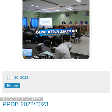
-
Juni 30, 2022
Berbagi
Rabu, 15 Juni 2022
PPDB 2022/2023