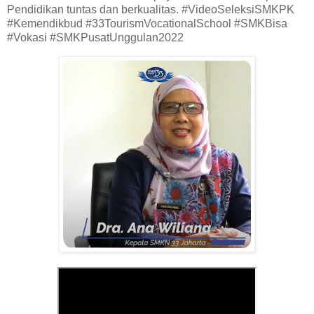
Pendidikan tuntas dan berkualitas. #VideoSeleksiSMKPK
#Kemendikbud #33TourismVocationalSchool #SMKBisa
#Vokasi #SMKPusatUnggulan2022