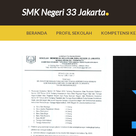
.
SMK Negeri 33 Jakarta
BERANDA
PROFIL SEKOLAH
KOMPETENSI KE