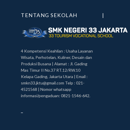
TENTANG SEKOLAH
|
4 Kompetensi Keahlian : Usaha Layanan
Wisata, Perhotelan, Kuliner, Desain dan
Produksi Busana | Alamat : Jl. Gading
Mas Timur II No.37 RT.12/RW.10
Kelapa Gading, Jakarta Utara | Email :
smkn33.jktu@gmail.com Telp : 021-
4521568 | Nomor whatsapp
informasi/pengaduan: 0821-1546-642.
_