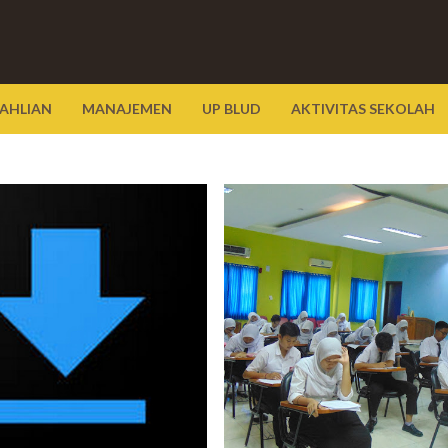
AHLIAN
MANAJEMEN
UP BLUD
AKTIVITAS SEKOLAH