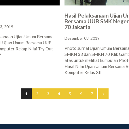
Hasil Pelaksanaan Ujian 
Bersama UUB SMK Negeri
70 Jakarta
3, 2019
ksanaan Ujian Umum Bersama
Desember 03, 2019
l Ujian Umum Bersama UUB
Photo Jurnal Ujian Umum Bersam
omputer Rekap Nilai Try Out
SMKN 33 dan SMKN 70 Klik Gamb
9
atas untuk melihat kumpulan Phot
Hasil Nilai Ujian Umum Bersama B
Komputer Kelas XII
1
2
3
4
5
6
7
»