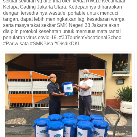
sekitar sekolah yg diterima oleh ketua RW.10 Kecamatan
Kelapa Gading Jakarta Utara. Kedepannya diharapkan
dengan tersedia nya wastafel portable untuk mencuci
tangan, dapat lebih meningkatkan lagi kesadaran warga
serta masyarakat sekitar SMK Negeri 33 Jakarta akan
disiplin protokol kesehatan untuk memutus mata rantai
penularan virus covid-19. #33TourismVocationalSchool
#Pariwisata #SMKBisa #DisdikDKI