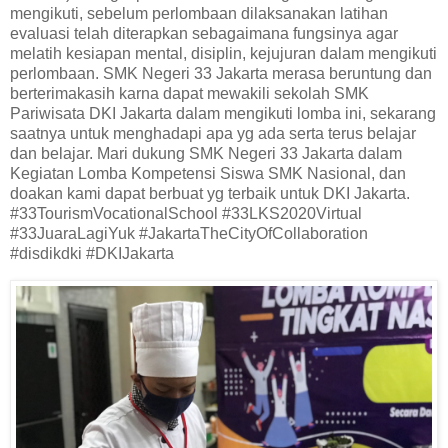
mengikuti, sebelum perlombaan dilaksanakan latihan
evaluasi telah diterapkan sebagaimana fungsinya agar
melatih kesiapan mental, disiplin, kejujuran dalam mengikuti
perlombaan. SMK Negeri 33 Jakarta merasa beruntung dan
berterimakasih karna dapat mewakili sekolah SMK
Pariwisata DKI Jakarta dalam mengikuti lomba ini, sekarang
saatnya untuk menghadapi apa yg ada serta terus belajar
dan belajar. Mari dukung SMK Negeri 33 Jakarta dalam
Kegiatan Lomba Kompetensi Siswa SMK Nasional, dan
doakan kami dapat berbuat yg terbaik untuk DKI Jakarta.
#33TourismVocationalSchool #33LKS2020Virtual
#33JuaraLagiYuk #JakartaTheCityOfCollaboration
#disdikdki #DKIJakarta