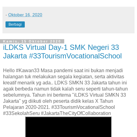
-
Oktober 16, 2020
Berbagi
Kamis, 15 Oktober 2020
iLDKS Virtual Day-1 SMK Negeri 33
Jakarta #33TourismVocationalSchool
Hello #Kawan33 Masa pandemi saat ini bukan menjadi
halangan tuk melakukan segala kegiatan, serta aktivitas
kreatif menarik yg ada.. LDKS SMKN 33 Jakarta tahun ini
agak berbeda namun tidak kalah seru seperti tahun-tahun
sebelumnya. Tahun ini bertema "iLDKS Virtual SMKN 33
Jakarta" yg diikuti oleh peserta didik kelas X Tahun
Pelajaran 2020-2021. #33TourismVocationalSchool
#33SekolahSeru #JakartaTheCityOfCollaboration