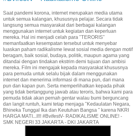
Saat pandemi korona, internet merupakan media utama
untuk semua kalangan, khususnya pelajar. Secara tidak
langsung semua masyarakat dari berbagai kalangan
menggunakan internet untuk kegiatan dan keperluan
mereka. Hal ini menjadi celah para "TERORIS"
memanfaatkan kesempatan tersebut untuk menyebar
luaskan paham radikalisme lewat sosial media dengan motif
beragam, baik sosial, budaya, politik, maupun agama yang
ditandai dengan tindakan ekstrim demi tujuan dan ambisi
mereka. Film ini mengajak kepada masyarakat khususnya
para pemuda untuk selalu bijak dalam menggunakan
internet dan menerima informasi di mana pun, dari mana
pun dan kapan pun. Serta memperlihatkan kepada pihak
yang tidak bertanggung jawab atau teroris, bahwa kami para
pemuda tidak akan pernah gentar walau bumi berguncang
dan langit runtuh, kami tetap menjaga "Kedaulatan Negara,
Bhineka Tunggal Ika dan Keutuhan Bangsa " karena NKRI
HARGA MATI...I!!! #BvifestV- RADIKALISME ONLINE! -
SMK NEGERI 33 JAKARTA - DKI JAKARTA