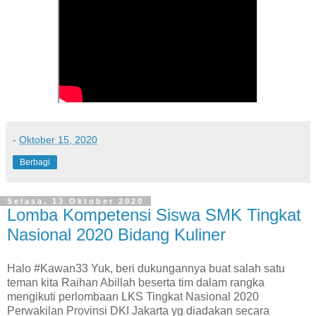
-
Oktober 15, 2020
Berbagi
Selasa, 13 Oktober 2020
Lomba Kompetensi Siswa SMK Tingkat
Nasional 2020 Bidang Kuliner
Halo #Kawan33 Yuk, beri dukungannya buat salah satu
teman kita Raihan Abillah beserta tim dalam rangka
mengikuti perlombaan LKS Tingkat Nasional 2020
Perwakilan Provinsi DKI Jakarta yg diadakan secara