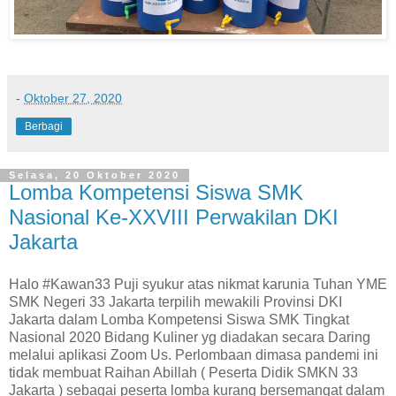
-
Oktober 27, 2020
Berbagi
Selasa, 20 Oktober 2020
Lomba Kompetensi Siswa SMK
Nasional Ke-XXVIII Perwakilan DKI
Jakarta
Halo #Kawan33 Puji syukur atas nikmat karunia Tuhan YME
SMK Negeri 33 Jakarta terpilih mewakili Provinsi DKI
Jakarta dalam Lomba Kompetensi Siswa SMK Tingkat
Nasional 2020 Bidang Kuliner yg diadakan secara Daring
melalui aplikasi Zoom Us. Perlombaan dimasa pandemi ini
tidak membuat Raihan Abillah ( Peserta Didik SMKN 33
Jakarta ) sebagai peserta lomba kurang bersemangat dalam