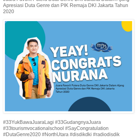
Apresiasi Duta Genre dan PIK Remaja DKI Jakarta Tahun
2020
#33YukBawaJuaraLagi #33GudangnyaJuara
#33tourismvocationalschool #SayCongratulation
#DutaGenre2020 #NorthUtara #disdikdki #radiodisdik