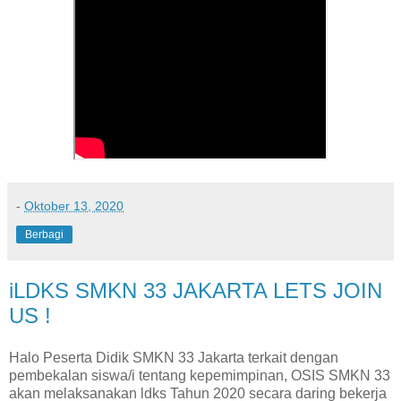
-
Oktober 13, 2020
Berbagi
iLDKS SMKN 33 JAKARTA LETS JOIN
US !
Halo Peserta Didik SMKN 33 Jakarta terkait dengan
pembekalan siswa/i tentang kepemimpinan, OSIS SMKN 33
akan melaksanakan ldks Tahun 2020 secara daring bekerja