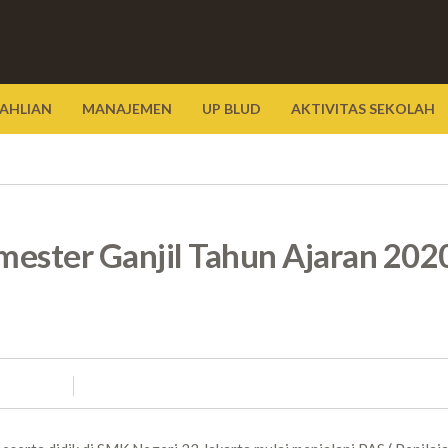
AHLIAN
MANAJEMEN
UP BLUD
AKTIVITAS SEKOLAH
mester Ganjil Tahun Ajaran 202