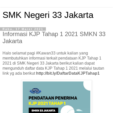
SMK Negeri 33 Jakarta
Rabu, 17 Maret 2021
Informasi KJP Tahap 1 2021 SMKN 33
Jakarta
Halo selamat pagi #Kawan33 untuk kalian yang
membutuhkan informasi terkait pendataan KJP Tahap 1
2021 di SMK Negeri 33 Jakarta berikut kalian dapat
mengunduh daftar data KJP Tahap 1 2021 melalui tautan
link yg ada berikut
http://bit.ly/DaftarDataKJPTahap1