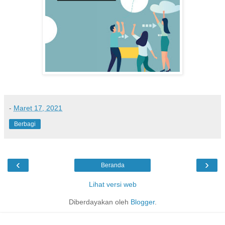
-
Maret 17, 2021
Berbagi
‹
›
Beranda
Lihat versi web
Diberdayakan oleh
Blogger
.