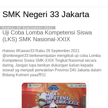
SMK Negeri 33 Jakarta
Kamis, 30 September 2021
Uji Coba Lomba Kompetensi Siswa
(LKS) SMK Nasional-XXIX
Halooo #Kawan33 Rabu 29 September 2021
@smknegeri33 berkesempatan mengikuti uji coba Lomba
Kompetensi Siswa SMK-XXIX Tingkat Nasional secara
daring. Jangan lupa berikan dukungan kalian kepada
siswa/i yg menjadi perwakilan Provinsi DKI Jakarta dalam
Bidang Kulineri yaaa👋🏻