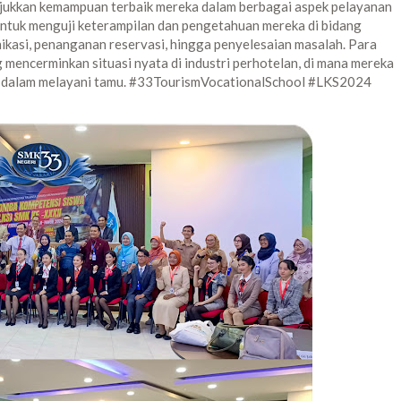
njukkan kemampuan terbaik mereka dalam berbagai aspek pelayanan
untuk menguji keterampilan dan pengetahuan mereka di bidang
ikasi, penanganan reservasi, hingga penyelesaian masalah. Para
 mencerminkan situasi nyata di industri perhotelan, di mana mereka
an dalam melayani tamu. #33TourismVocationalSchool #LKS2024