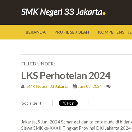
.
SMK Negeri 33 Jakarta
BERANDA
PROFIL SEKOLAH
KOMPETENSI KE
FILLED UNDER:
LKS Perhotelan 2024
SMK Negeri 33 Jakarta
Juni 05, 2024
Socialize It →
Jakarta, 5 Juni 2024 Semangat dan talenta muda di bida
Siswa SMK ke-XXXII Tingkat Provinsi DKI Jakarta 2024 