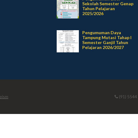
Sekolah Semester Genap
Tahun Pelajaran
2025/2026
Pengumuman Daya
Tampung Mutasi Tahap I
Semester Ganjil Tahun
Pelajaran 2026/2027
eism
(91) 5544