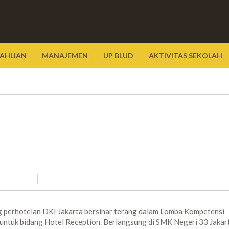
AHLIAN
MANAJEMEN
UP BLUD
AKTIVITAS SEKOLAH
ng perhotelan DKI Jakarta bersinar terang dalam Lomba Kompetensi
untuk bidang Hotel Reception. Berlangsung di SMK Negeri 33 Jakar