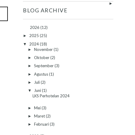
►
BLOG ARCHIVE
2026
(12)
2025
(25)
►
2024
(18)
▼
November
(1)
►
Oktober
(2)
►
September
(3)
►
Agustus
(1)
►
Juli
(2)
►
Juni
(1)
▼
LKS Perhotelan 2024
Mei
(3)
►
Maret
(2)
►
Februari
(3)
►