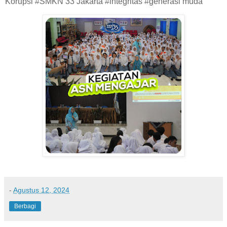
Korupsi #SMKN 33 Jakarta #integritas #generasi muda
-
Agustus 12, 2024
Berbagi