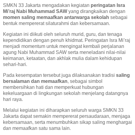
SMKN 33 Jakarta mengadakan kegiatan
peringatan Isra
Mi’raj Nabi Muhammad SAW
yang dirangkaikan dengan
momen saling memaafkan antarwarga sekolah
sebagai
bentuk mempererat silaturahmi dan kebersamaan.
Kegiatan ini diikuti oleh seluruh murid, guru, dan tenaga
kependidikan dengan penuh khidmat. Peringatan Isra Mi’raj
menjadi momentum untuk mengingat kembali perjalanan
agung Nabi Muhammad SAW serta meneladani nilai-nilai
keimanan, ketaatan, dan akhlak mulia dalam kehidupan
sehari-hari.
Pada kesempatan tersebut juga dilaksanakan tradisi
saling
bersalaman dan memaafkan
, sebagai simbol
membersihkan hati dan memperkuat hubungan
kekeluargaan di lingkungan sekolah menjelang datangnya
hari raya.
Melalui kegiatan ini diharapkan seluruh warga SMKN 33
Jakarta dapat semakin mempererat persaudaraan, menjaga
kebersamaan, serta menumbuhkan sikap saling menghargai
dan memaafkan satu sama lain.