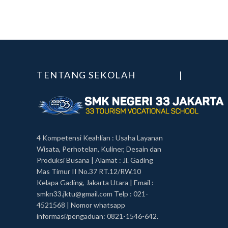
TENTANG SEKOLAH
|
4 Kompetensi Keahlian : Usaha Layanan
Wisata, Perhotelan, Kuliner, Desain dan
Produksi Busana | Alamat : Jl. Gading
Mas Timur II No.37 RT.12/RW.10
Kelapa Gading, Jakarta Utara | Email :
smkn33.jktu@gmail.com Telp : 021-
4521568 | Nomor whatsapp
informasi/pengaduan: 0821-1546-642.