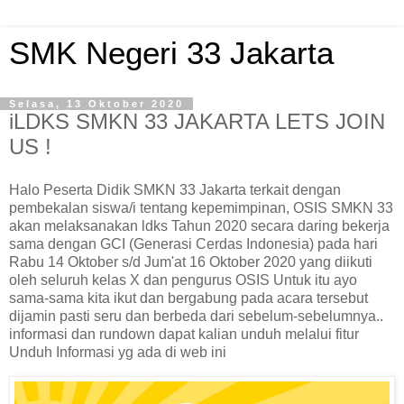
SMK Negeri 33 Jakarta
Selasa, 13 Oktober 2020
iLDKS SMKN 33 JAKARTA LETS JOIN
US !
Halo Peserta Didik SMKN 33 Jakarta terkait dengan
pembekalan siswa/i tentang kepemimpinan, OSIS SMKN 33
akan melaksanakan ldks Tahun 2020 secara daring bekerja
sama dengan GCI (Generasi Cerdas Indonesia) pada hari
Rabu 14 Oktober s/d Jum'at 16 Oktober 2020 yang diikuti
oleh seluruh kelas X dan pengurus OSIS Untuk itu ayo
sama-sama kita ikut dan bergabung pada acara tersebut
dijamin pasti seru dan berbeda dari sebelum-sebelumnya..
informasi dan rundown dapat kalian unduh melalui fitur
Unduh Informasi yg ada di web ini