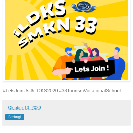
#LetsJoinUs #iLDKS2020 #33TourismVocationalSchool
-
Oktober 13, 2020
Berbagi