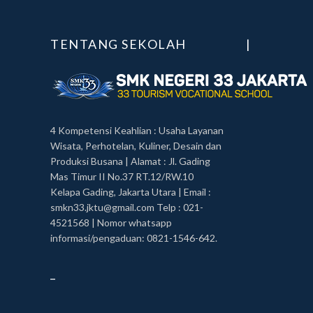
TENTANG SEKOLAH
|
4 Kompetensi Keahlian : Usaha Layanan
Wisata, Perhotelan, Kuliner, Desain dan
Produksi Busana | Alamat : Jl. Gading
Mas Timur II No.37 RT.12/RW.10
Kelapa Gading, Jakarta Utara | Email :
smkn33.jktu@gmail.com Telp : 021-
4521568 | Nomor whatsapp
informasi/pengaduan: 0821-1546-642.
_