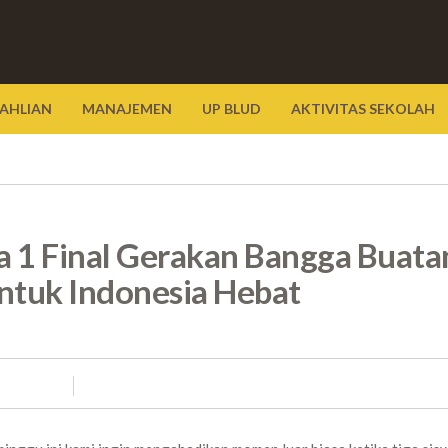
AHLIAN
MANAJEMEN
UP BLUD
AKTIVITAS SEKOLAH
ra 1 Final Gerakan Bangga Buata
ntuk Indonesia Hebat