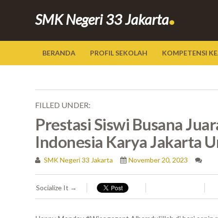
.
SMK Negeri 33 Jakarta
BERANDA
PROFIL SEKOLAH
KOMPETENSI KE
FILLED UNDER:
Prestasi Siswi Busana Jua
Indonesia Karya Jakarta U
SMK Negeri 33 Jakarta
November 20, 2023
Socialize It →