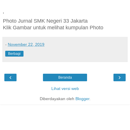
'
Photo Jurnal SMK Negeri 33 Jakarta
Klik Gambar untuk melihat kumpulan Photo
-
November 22, 2019
Berbagi
‹
›
Beranda
Lihat versi web
Diberdayakan oleh
Blogger
.