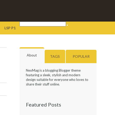
LSP P1
About
TAGS
POPULAR
NeoMag is a blogging Blogger theme
featuring a sleek, stylish and modern
design suitable for everyone who loves to
share their stuff online.
Featured Posts