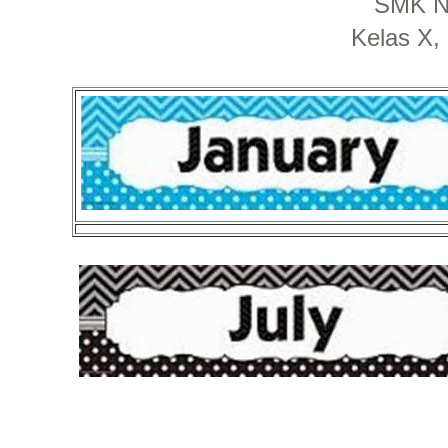
SMK Ne
Kelas X, 