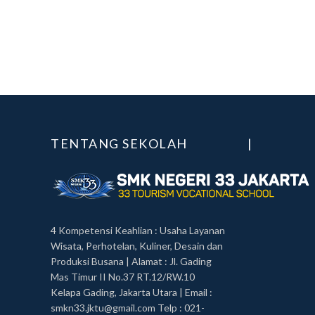
TENTANG SEKOLAH
|
4 Kompetensi Keahlian : Usaha Layanan
Wisata, Perhotelan, Kuliner, Desain dan
Produksi Busana | Alamat : Jl. Gading
Mas Timur II No.37 RT.12/RW.10
Kelapa Gading, Jakarta Utara | Email :
smkn33.jktu@gmail.com Telp : 021-