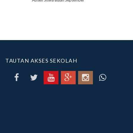
Absen Siswa Bulan September
TAUTAN AKSES SEKOLAH