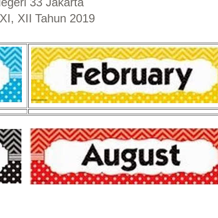
geri 33 Jakarta
XI, XII
Tahun 2019